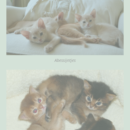
Abessijntjes