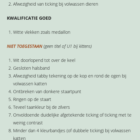
Afwezigheid van ticking bij volwassen dieren
KWALIFICATIE GOED
Witte vlekken zoals medaillon
NIET TOEGESTAAN
(geen titel of U1 bij kittens)
Wit doorlopend tot over de keel
Gesloten halsband
Afwezigheid tabby tekening op de kop en rond de ogen bij
volwassen katten
Ontbreken van donkere staartpunt
Ringen op de staart
Teveel taankleur bij de zilvers
Onvoldoende duidelijke afgetekende ticking of ticking met te
weinig contrast
Minder dan 4 kleurbandjes (of dubbele ticking) bij volwassen
katten