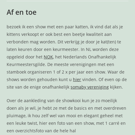
Af en toe
bezoek ik een show met een paar katten, ik vind dat als je
kittens verkoopt er ook best een beetje kwaliteit aan
verbonden mag worden. Dit verkrijg je door je kat(ten) te
laten keuren door een keurmeester. In NL worden deze
opgeleid door het
NOK
, het Nederlands Onafhankelijk
Keurmeestersgilde. De meeste verenigingen met een
stamboek organiseren 1 of 2 x per jaar een show. Waar de
shows worden gehouden kunt u
hier
vinden. Of even op de
site van de enige onafhankelijk
somaby vereniging
kijken.
Over de aankleding van de showkooi kun je zo moeilijk
doen als je wil, je hebt ze met de basics en met overdreven
pluimage, ik hou zelf wel van mooi en elegant geheel met
een leuke twist, hier een foto van een show, met 1 carré en
een overzichtsfoto van de hele hal