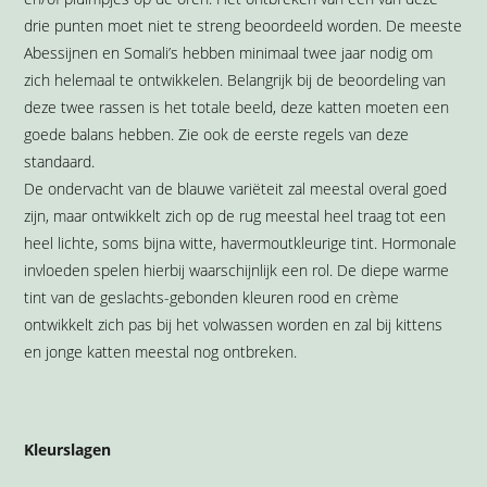
drie punten moet niet te streng beoordeeld worden. De meeste
Abessijnen en Somali’s hebben minimaal twee jaar nodig om
zich helemaal te ontwikkelen. Belangrijk bij de beoordeling van
deze twee rassen is het totale beeld, deze katten moeten een
goede balans hebben. Zie ook de eerste regels van deze
standaard.
De ondervacht van de blauwe variëteit zal meestal overal goed
zijn, maar ontwikkelt zich op de rug meestal heel traag tot een
heel lichte, soms bijna witte, havermoutkleurige tint. Hormonale
invloeden spelen hierbij waarschijnlijk een rol. De diepe warme
tint van de geslachts-gebonden kleuren rood en crème
ontwikkelt zich pas bij het volwassen worden en zal bij kittens
en jonge katten meestal nog ontbreken.
Kleurslagen