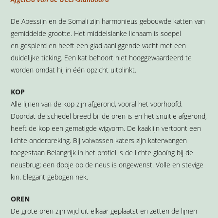
De Abessijn en de Somali zijn harmonieus gebouwde katten van
gemiddelde grootte. Het middelslanke lichaam is soepel
en gespierd en heeft een glad aanliggende vacht met een
duidelijke ticking. Een kat behoort niet hooggewaardeerd te
worden omdat hij in één opzicht uitblinkt.
KOP
Alle lijnen van de kop zijn afgerond, vooral het voorhoofd.
Doordat de schedel breed bij de oren is en het snuitje afgerond,
heeft de kop een gematigde wigvorm. De kaaklijn vertoont een
lichte onderbreking. Bij volwassen katers zijn katerwangen
toegestaan Belangrijk in het profiel is de lichte glooïng bij de
neusbrug; een dopje op de neus is ongewenst. Volle en stevige
kin. Elegant gebogen nek.
OREN
De grote oren zijn wijd uit elkaar geplaatst en zetten de lijnen