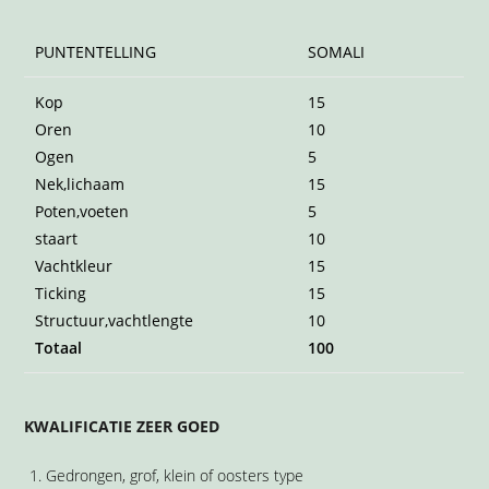
PUNTENTELLING
SOMALI
Kop
15
Oren
10
Ogen
5
Nek,lichaam
15
Poten,voeten
5
staart
10
Vachtkleur
15
Ticking
15
Structuur,vachtlengte
10
Totaal
100
KWALIFICATIE ZEER GOED
Gedrongen, grof, klein of oosters type