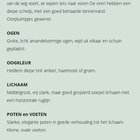
van de wig voort, ze wijzen iets naar voren De oren hebben een
diepe schelp, met een goed behaarde binnenrand.
Oorpluimpjes gewenst.
OGEN
Grote, licht amandelvormige ogen, wijd uit elkaar en schuin
geplaatst.
OOGKLEUR
Heldere diepe tint amber, hazelnoot of groen.
LICHAAM
Middelgroot, vrij slank, maar goed gespierd soepel lichaam met
een horizontale ruglijn
POTEN en VOETEN
Slanke, elegante poten in goede verhouding tot het lichaam.
Kleine, ovale voeten.