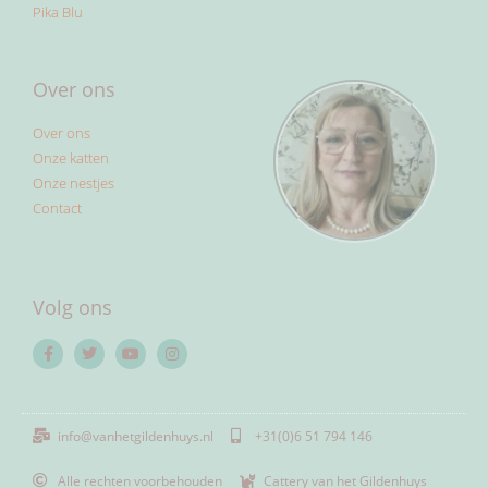
info@vanhetgildenhuys.nl
+31(0)6 51 794 146
Alle rechten voorbehouden
Cattery van het Gildenhuys