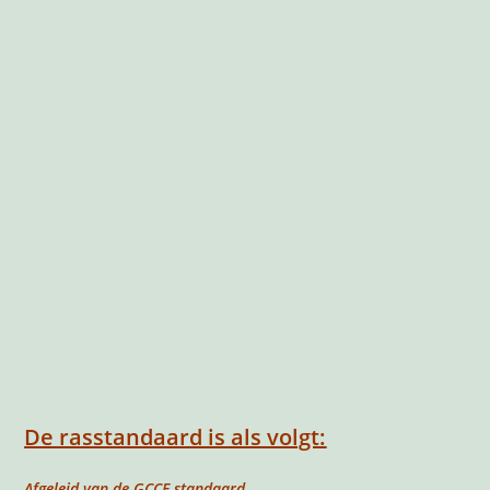
De rasstandaard is als volgt:
Afgeleid van de GCCF-standaard