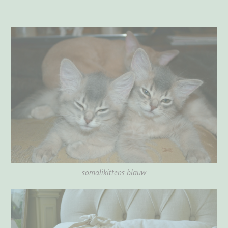
somalikittens blauw