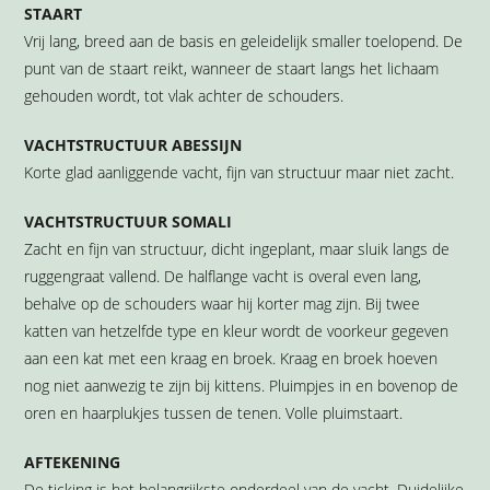
STAART
Vrij lang, breed aan de basis en geleidelijk smaller toelopend. De
punt van de staart reikt, wanneer de staart langs het lichaam
gehouden wordt, tot vlak achter de schouders.
VACHTSTRUCTUUR ABESSIJN
Korte glad aanliggende vacht, fijn van structuur maar niet zacht.
VACHTSTRUCTUUR SOMALI
Zacht en fijn van structuur, dicht ingeplant, maar sluik langs de
ruggengraat vallend. De halflange vacht is overal even lang,
behalve op de schouders waar hij korter mag zijn. Bij twee
katten van hetzelfde type en kleur wordt de voorkeur gegeven
aan een kat met een kraag en broek. Kraag en broek hoeven
nog niet aanwezig te zijn bij kittens. Pluimpjes in en bovenop de
oren en haarplukjes tussen de tenen. Volle pluimstaart.
AFTEKENING
De ticking is het belangrijkste onderdeel van de vacht. Duidelijke