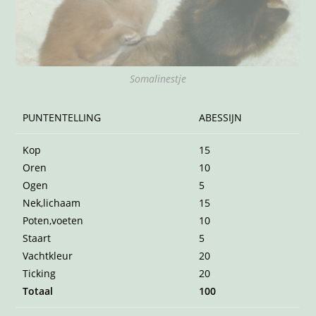
Somalinestje
PUNTENTELLING
ABESSIJN
Kop
15
Oren
10
Ogen
5
Nek,lichaam
15
Poten,voeten
10
Staart
5
Vachtkleur
20
Ticking
20
Totaal
100