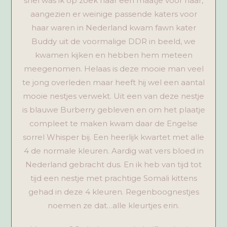
snel was ik op zoek naar een maatje voor haar,
aangezien er weinige passende katers voor
haar waren in Nederland kwam fawn kater
Buddy uit de voormalige DDR in beeld, we
kwamen kijken en hebben hem meteen
meegenomen. Helaas is deze mooie man veel
te jong overleden maar heeft hij wel een aantal
mooie nestjes verwekt. Uit een van deze nestje
is blauwe Burberry gebleven en om het plaatje
compleet te maken kwam daar de Engelse
sorrel Whisper bij. Een heerlijk kwartet met alle
4 de normale kleuren. Aardig wat vers bloed in
Nederland gebracht dus. En ik heb van tijd tot
tijd een nestje met prachtige Somali kittens
gehad in deze 4 kleuren. Regenboognestjes
noemen ze dat…alle kleurtjes erin.