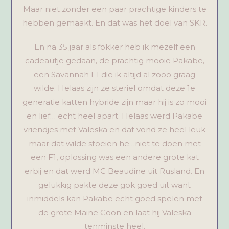
Maar niet zonder een paar prachtige kinders te
hebben gemaakt. En dat was het doel van SKR.
En na 35 jaar als fokker heb ik mezelf een
cadeautje gedaan, de prachtig mooie Pakabe,
een Savannah F1 die ik altijd al zooo graag
wilde. Helaas zijn ze steriel omdat deze 1e
generatie katten hybride zijn maar hij is zo mooi
en lief… echt heel apart. Helaas werd Pakabe
vriendjes met Valeska en dat vond ze heel leuk
maar dat wilde stoeien he…niet te doen met
een F1, oplossing was een andere grote kat
erbij en dat werd MC Beaudine uit Rusland. En
gelukkig pakte deze gok goed uit want
inmiddels kan Pakabe echt goed spelen met
de grote Maine Coon en laat hij Valeska
tenminste heel.