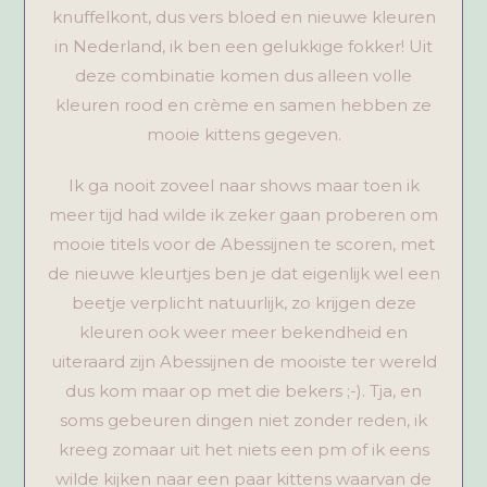
knuffelkont, dus vers bloed en nieuwe kleuren
in Nederland, ik ben een gelukkige fokker! Uit
deze combinatie komen dus alleen volle
kleuren rood en crème en samen hebben ze
mooie kittens gegeven.
Ik ga nooit zoveel naar shows maar toen ik
meer tijd had wilde ik zeker gaan proberen om
mooie titels voor de Abessijnen te scoren, met
de nieuwe kleurtjes ben je dat eigenlijk wel een
beetje verplicht natuurlijk, zo krijgen deze
kleuren ook weer meer bekendheid en
uiteraard zijn Abessijnen de mooiste ter wereld
dus kom maar op met die bekers ;-). Tja, en
soms gebeuren dingen niet zonder reden, ik
kreeg zomaar uit het niets een pm of ik eens
wilde kijken naar een paar kittens waarvan de