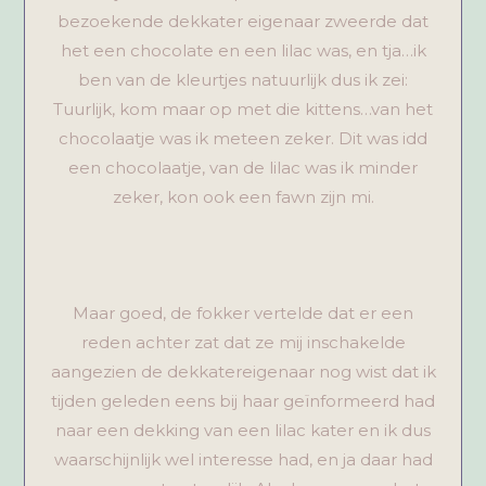
bezoekende dekkater eigenaar zweerde dat
het een chocolate en een lilac was, en tja…ik
ben van de kleurtjes natuurlijk dus ik zei:
Tuurlijk, kom maar op met die kittens…van het
chocolaatje was ik meteen zeker. Dit was idd
een chocolaatje, van de lilac was ik minder
zeker, kon ook een fawn zijn mi.
Maar goed, de fokker vertelde dat er een
reden achter zat dat ze mij inschakelde
aangezien de dekkatereigenaar nog wist dat ik
tijden geleden eens bij haar geïnformeerd had
naar een dekking van een lilac kater en ik dus
waarschijnlijk wel interesse had, en ja daar had