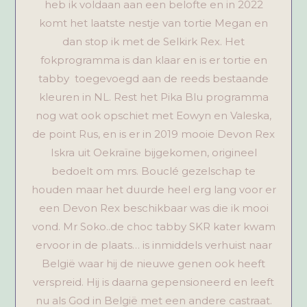
heb ik voldaan aan een belofte en in 2022
komt het laatste nestje van tortie Megan en
dan stop ik met de Selkirk Rex. Het
fokprogramma is dan klaar en is er tortie en
tabby toegevoegd aan de reeds bestaande
kleuren in NL. Rest het Pika Blu programma
nog wat ook opschiet met Eowyn en Valeska,
de point Rus, en is er in 2019 mooie Devon Rex
Iskra uit Oekraïne bijgekomen, origineel
bedoelt om mrs. Bouclé gezelschap te
houden maar het duurde heel erg lang voor er
een Devon Rex beschikbaar was die ik mooi
vond. Mr Soko..de choc tabby SKR kater kwam
ervoor in de plaats… is inmiddels verhuist naar
België waar hij de nieuwe genen ook heeft
verspreid. Hij is daarna gepensioneerd en leeft
nu als God in België met een andere castraat.