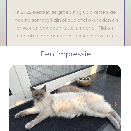
In 2022 bestaat de groep nog uit 7 katten, de
meeste somaby’s zijn of oud of al overleden en
er komen ook geen katten meer bij. Tijd om
aan mijn eigen pensioen te gaan denken :-).
Een impressie