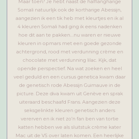
Maar toen? Je hebt naast de halflangharige
Somali natuurlijk ook de kortharige Abessijn,
aangezien ik een tik heb met kleurtjes en ik al
4 kleuren Somali had ging ik eens nadenken
hoe dit aan te pakken…nu waren er nieuwe
kleuren in opmars met een goede gezonde
achtergrond, rood met verdunning crème en
chocolate met verdunning lilac. Kijk, dat
opende perspectief. Na wat zoeken en heel
veel geduld en een cursus genetica kwam daar
de genetisch rode Abessijn Guimauve in de
picture. Deze diva kwam uit Genève en sprak
uiteraard beschaafd Frans. Aangezien deze
seksgelinkte kleuren genetisch anders
vererven en ik niet zo’n fan ben van tortie
katten hebben we als sluitstuk crème kater
Mac uit de VS over laten komen. Een heerlijke