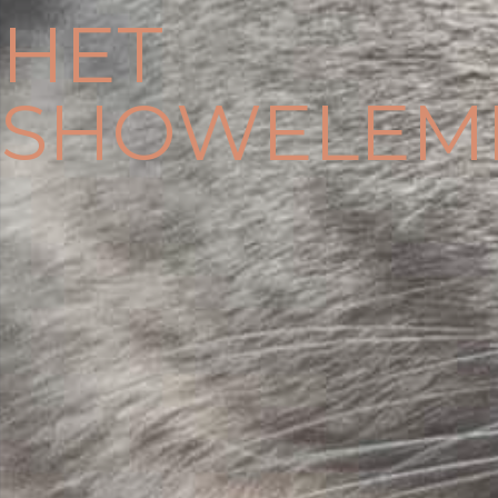
HET
SHOWELEM